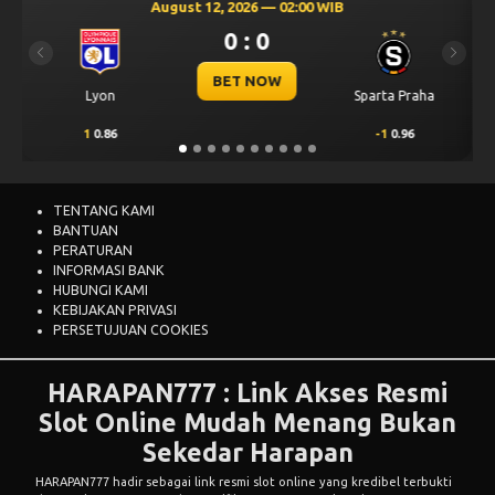
12, 2026 — 02:00 WIB
August 12, 20
0 : 0
0 
Previous
Next
BET NOW
BET
Sparta Praha
SK Sturm Graz
-1
0.96
-0.5
0.95
TENTANG KAMI
BANTUAN
PERATURAN
INFORMASI BANK
HUBUNGI KAMI
KEBIJAKAN PRIVASI
PERSETUJUAN COOKIES
HARAPAN777 : Link Akses Resmi
Slot Online Mudah Menang Bukan
Sekedar Harapan
HARAPAN777
hadir sebagai link resmi slot online yang kredibel terbukti