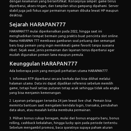
dengan keamanan yang bersertifikat. Konsepnya simpel: game terus
diperbarui, akses ringan, dan tampilan situs gampang dipahami. Server
stabil juga jadi fokus agar permainan nyaman dibuka lewat HP maupun
desktop.
Sejarah HARAPAN777
HARAPAN777 mulai diperkenalkan pada 2022, hingga saat ini
menghadirkan tempat bermain yang praktis buat pencinta slot online.
Nama
HARAPAN 777
membawa gambaran soal peluang dan semangat
baru bagi pemain yang ingin menikmati game favorit tanpa suasana
ribet. Sejak awal, jenis permainan dan layanan terus diperbarui agar
mudah digunakan pemain lama maupun pemula.
Keunggulan HARAPAN777
Ada beberapa poin yang menjadi perhatian utama HARAPAN777.
1. Informasi RTP diperbarui secara berkala dan bisa dilihat melalui
halaman utama. Data ini dapat dijadikan referensi sebelum memilih
game, tetapi hasil setiap putaran tetap acak sehingga tidak ada angka
yang bisa menjamin kemenangan.
2. Layanan pelanggan tersedia 24 jam lewat live chat. Pemain bisa
meminta bantuan saat mengalami kendala login, transaksi, perubahan
data akun, atau masalah ketika membuka permainan.
3. Pilihan bonus cukup beragam, mulai dari bonus anggota baru, bonus
rolling, cashback kekalahan, hingga lucky spin pada periode tertentu.
Sebelum mengambil promosi, baca syaratnya supaya paham aturan