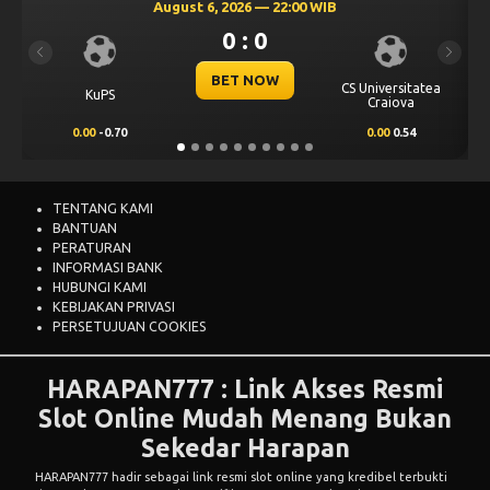
 6, 2026 — 22:00 WIB
August 7, 202
0 : 0
0 
Previous
Next
BET NOW
BET
CS Universitatea
Red Bull Salzburg
Craiova
0.00
0.54
0.75
0.57
TENTANG KAMI
BANTUAN
PERATURAN
INFORMASI BANK
HUBUNGI KAMI
KEBIJAKAN PRIVASI
PERSETUJUAN COOKIES
HARAPAN777 : Link Akses Resmi
Slot Online Mudah Menang Bukan
Sekedar Harapan
HARAPAN777
hadir sebagai link resmi slot online yang kredibel terbukti