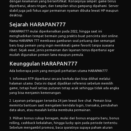
dengan keamanan yang bersertifikat. Konsepnya simpel: game terus
diperbarui, akses ringan, dan tampilan situs gampang dipahami. Server
stabil juga jadi fokus agar permainan nyaman dibuka lewat HP maupun
desktop.
Sejarah HARAPAN777
HARAPAN777 mulai diperkenalkan pada 2022, hingga saat ini
menghadirkan tempat bermain yang praktis buat pencinta slot online.
Nama
HARAPAN 777
membawa gambaran soal peluang dan semangat
baru bagi pemain yang ingin menikmati game favorit tanpa suasana
ribet. Sejak awal, jenis permainan dan layanan terus diperbarui agar
mudah digunakan pemain lama maupun pemula.
Keunggulan HARAPAN777
Ada beberapa poin yang menjadi perhatian utama HARAPAN777.
1. Informasi RTP diperbarui secara berkala dan bisa dilihat melalui
halaman utama. Data ini dapat dijadikan referensi sebelum memilih
game, tetapi hasil setiap putaran tetap acak sehingga tidak ada angka
yang bisa menjamin kemenangan.
2. Layanan pelanggan tersedia 24 jam lewat live chat. Pemain bisa
meminta bantuan saat mengalami kendala login, transaksi, perubahan
data akun, atau masalah ketika membuka permainan.
3. Pilihan bonus cukup beragam, mulai dari bonus anggota baru, bonus
rolling, cashback kekalahan, hingga lucky spin pada periode tertentu.
Sebelum mengambil promosi, baca syaratnya supaya paham aturan