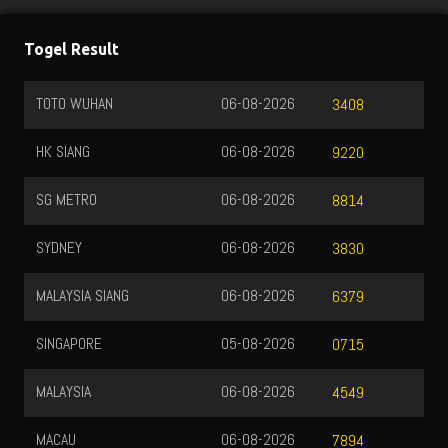
Togel Result
TOTO WUHAN
06-08-2026
3408
HK SIANG
06-08-2026
9220
SG METRO
06-08-2026
8814
SYDNEY
06-08-2026
3830
MALAYSIA SIANG
06-08-2026
6379
SINGAPORE
05-08-2026
0715
MALAYSIA
06-08-2026
4549
MACAU
06-08-2026
7894