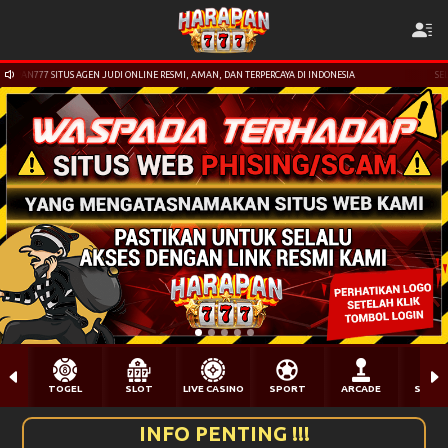
AN777 SITUS AGEN JUDI ONLINE RESMI, AMAN, DAN TERPERCAYA DI INDONESIA
SELAMA
TOGEL
SLOT
LIVE CASINO
SPORT
ARCADE
SABU
INFO PENTING !!!