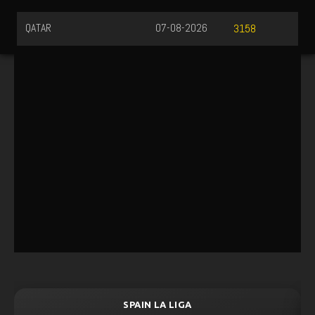
QATAR
07-08-2026
3158
PAIN LA LIGA
SPAIN 