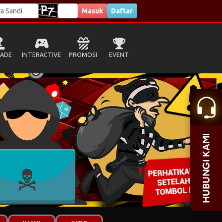
MAT DATANG DI HARAPAN777 SITUS AGEN JUDI ONLINE RESMI, AMAN, DAN TERPERCAY
Masuk
Daftar
ADE
INTERACTIVE
PROMOSI
EVENT