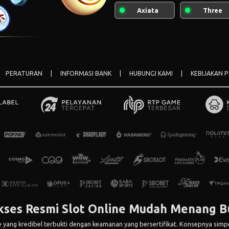
Axiata
Three
PERATURAN
|
INFORMASI BANK
|
HUBUNGI KAMI
|
KEBIJAKAN P
kses Resmi Slot Online Mudah Menang B
ne yang kredibel terbukti dengan keamanan yang bersertifikat. Konsepnya simpe