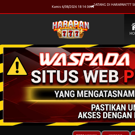
SELAMAT DATANG DI HARAPAN777 SITUS 
Kamis 6/08/2026 18:14:06
HO