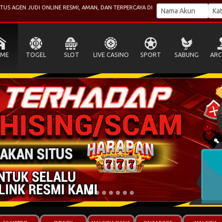
AGEN JUDI ONLINE RESMI, AMAN, DAN TERPERCAYA DI INDONESIA
SELA
ME
TOGEL
SLOT
LIVE CASINO
SPORT
SABUNG
ARC