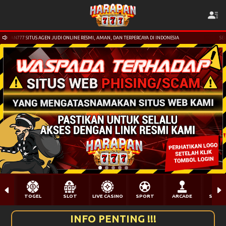
AN777 SITUS AGEN JUDI ONLINE RESMI, AMAN, DAN TERPERCAYA DI INDONESIA
SELAMA
TOGEL
SLOT
LIVE CASINO
SPORT
ARCADE
SABU
INFO PENTING !!!