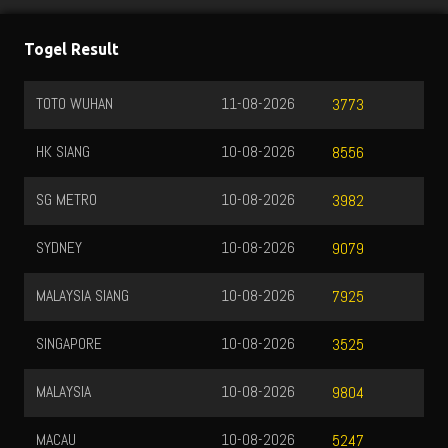
Togel Result
TOTO WUHAN
11-08-2026
3773
HK SIANG
10-08-2026
8556
SG METRO
10-08-2026
3982
SYDNEY
10-08-2026
9079
MALAYSIA SIANG
10-08-2026
7925
SINGAPORE
10-08-2026
3525
MALAYSIA
10-08-2026
9804
MACAU
10-08-2026
5247