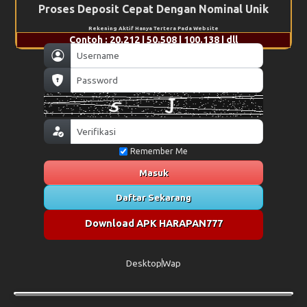
Proses Deposit Cepat Dengan Nominal Unik
Rekening Aktif Hanya Tertera Pada Website
Contoh : 20.212 | 50.508 | 100.138 | dll
Remember Me
Masuk
Daftar Sekarang
Download APK HARAPAN777
Desktop
Wap