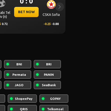
0 : 0
Next
BET NOW
AOK
Anderlecht
5
0.82
-0.75
0.95
BNI
BRI
Permata
PANIN
JAGO
SeaBank
ShopeePay
GOPAY
QRIS
Telkomsel