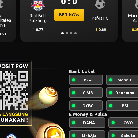
0 : 0
BET NOW
Lincoln Red
Omonia
rs FC
P
Imps (n)
Nicosia
0.66
-0.75
-0.82
0.75
0.66
0.7
Bank Lokal
BCA
Mandiri
CIMB
Danamon
OCBC
BSI
E Money & Pulsa
DANA
OVO
LinkAja
Sakuku