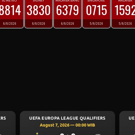
SG METRO
SYDNEY
MALAYSIA SIANG
SINGAPORE
MALAYSIA
8814
3830
6379
0715
159
6/8/2026
6/8/2026
6/8/2026
5/8/2026
5/8/2026
ERS
UEFA EUROPA LEAGUE QUALIFIERS
UE
August 7, 2026 — 00:00 WIB