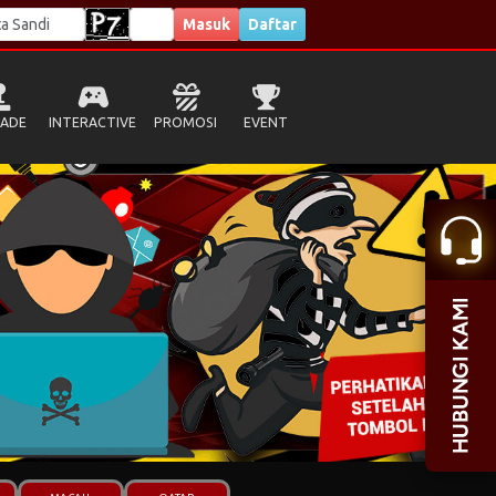
AT DATANG DI HARAPAN777 SITUS AGEN JUDI ONLINE RESMI, AMAN, DAN TERPERCAYA
Masuk
Daftar
ADE
INTERACTIVE
PROMOSI
EVENT