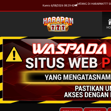
SELAMAT DATANG DI HARAPAN777 SITUS AG
Kamis 6/08/2026 08:29:43
HO