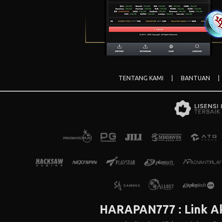
TENTANG KAMI
|
BANTUAN
|
HARAPAN777 : Link A
HARAPAN777
hadir sebagai link resmi slot onli