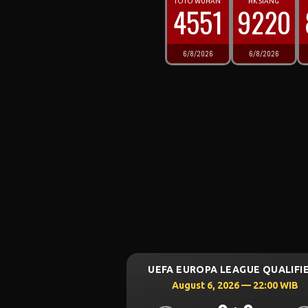
TOTO WUHAN
HK SIANG
4551
9220
6/8/2026
6/8/2026
UEFA EUROPA LEAGUE QUALIFI
August 6, 2026 — 22:59 WIB