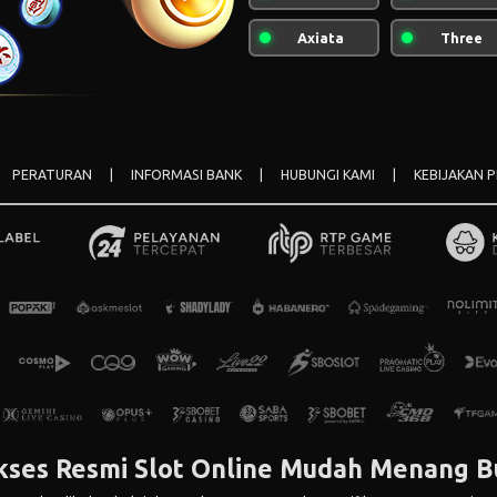
Axiata
Three
PERATURAN
|
INFORMASI BANK
|
HUBUNGI KAMI
|
KEBIJAKAN P
kses Resmi Slot Online Mudah Menang B
ne yang kredibel terbukti dengan keamanan yang bersertifikat. Konsepnya simpe