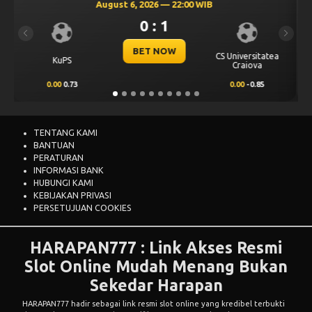
— 22:00 WIB
August 7, 2026 — 00:00
1
0 : 0
Previous
Next
OW
BET NOW
CS Universitatea
Red Bull Salzburg
Craiova
0.00
-0.85
0.75
0.55
TENTANG KAMI
BANTUAN
PERATURAN
INFORMASI BANK
HUBUNGI KAMI
KEBIJAKAN PRIVASI
PERSETUJUAN COOKIES
HARAPAN777 : Link Akses Resmi
Slot Online Mudah Menang Bukan
Sekedar Harapan
HARAPAN777
hadir sebagai link resmi slot online yang kredibel terbukti