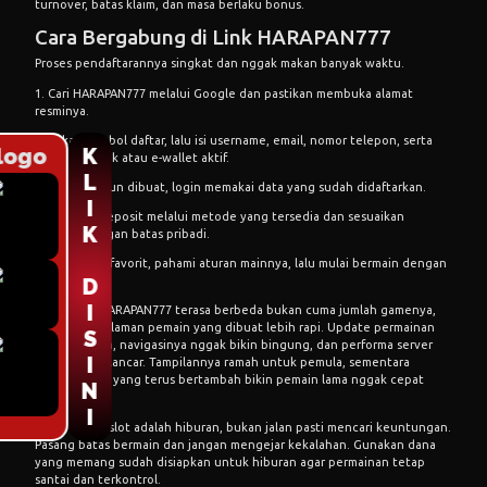
turnover, batas klaim, dan masa berlaku bonus.
Cara Bergabung di
Link HARAPAN777
Proses pendaftarannya singkat dan nggak makan banyak waktu.
1. Cari HARAPAN777 melalui Google dan pastikan membuka alamat
resminya.
2. Tekan tombol daftar, lalu isi username, email, nomor telepon, serta
KLIK DISINI
rekening bank atau e-wallet aktif.
3. Setelah akun dibuat, login memakai data yang sudah didaftarkan.
4. Lakukan deposit melalui metode yang tersedia dan sesuaikan
nominal dengan batas pribadi.
5. Pilih game favorit, pahami aturan mainnya, lalu mulai bermain dengan
santai.
Yang bikin HARAPAN777 terasa berbeda bukan cuma jumlah gamenya,
tetapi pengalaman pemain yang dibuat lebih rapi. Update permainan
berjalan rutin, navigasinya nggak bikin bingung, dan performa server
dijaga tetap lancar. Tampilannya ramah untuk pemula, sementara
koleksi game yang terus bertambah bikin pemain lama nggak cepat
bosan.
Tetap ingat, slot adalah hiburan, bukan jalan pasti mencari keuntungan.
Pasang batas bermain dan jangan mengejar kekalahan. Gunakan dana
yang memang sudah disiapkan untuk hiburan agar permainan tetap
santai dan terkontrol.