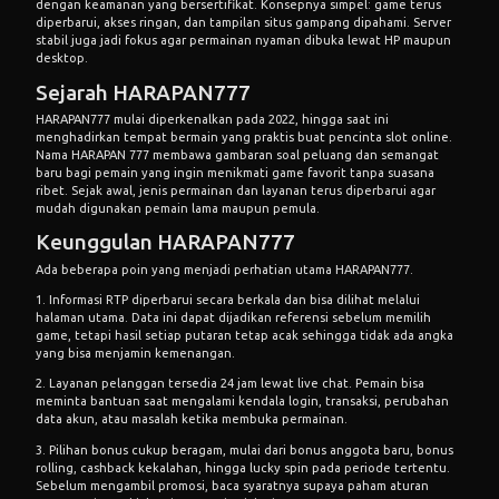
dengan keamanan yang bersertifikat. Konsepnya simpel: game terus
diperbarui, akses ringan, dan tampilan situs gampang dipahami. Server
stabil juga jadi fokus agar permainan nyaman dibuka lewat HP maupun
desktop.
Sejarah HARAPAN777
HARAPAN777 mulai diperkenalkan pada 2022, hingga saat ini
menghadirkan tempat bermain yang praktis buat pencinta slot online.
Nama
HARAPAN 777
membawa gambaran soal peluang dan semangat
baru bagi pemain yang ingin menikmati game favorit tanpa suasana
ribet. Sejak awal, jenis permainan dan layanan terus diperbarui agar
mudah digunakan pemain lama maupun pemula.
Keunggulan HARAPAN777
Ada beberapa poin yang menjadi perhatian utama HARAPAN777.
1. Informasi RTP diperbarui secara berkala dan bisa dilihat melalui
halaman utama. Data ini dapat dijadikan referensi sebelum memilih
game, tetapi hasil setiap putaran tetap acak sehingga tidak ada angka
yang bisa menjamin kemenangan.
2. Layanan pelanggan tersedia 24 jam lewat live chat. Pemain bisa
meminta bantuan saat mengalami kendala login, transaksi, perubahan
data akun, atau masalah ketika membuka permainan.
3. Pilihan bonus cukup beragam, mulai dari bonus anggota baru, bonus
rolling, cashback kekalahan, hingga lucky spin pada periode tertentu.
Sebelum mengambil promosi, baca syaratnya supaya paham aturan