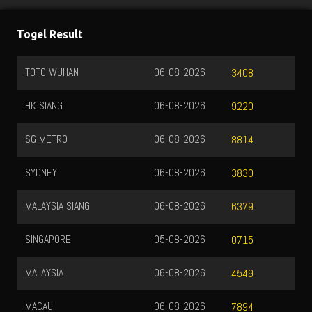
Togel Result
TOTO WUHAN
06-08-2026
3408
HK SIANG
06-08-2026
9220
SG METRO
06-08-2026
8814
SYDNEY
06-08-2026
3830
MALAYSIA SIANG
06-08-2026
6379
SINGAPORE
05-08-2026
0715
MALAYSIA
06-08-2026
4549
MACAU
06-08-2026
7894