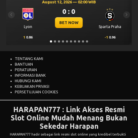
12, 2026 — 02:00 WIB
August 12, 20
0 : 0
0 
Previous
Next
BET NOW
BET
Sparta Praha
SK Sturm Graz
-1
0.96
-0.5
0.95
TENTANG KAMI
BANTUAN
PERATURAN
INFORMASI BANK
HUBUNGI KAMI
KEBIJAKAN PRIVASI
PERSETUJUAN COOKIES
HARAPAN777 : Link Akses Resmi
Slot Online Mudah Menang Bukan
Sekedar Harapan
HARAPAN777
hadir sebagai link resmi slot online yang kredibel terbukti