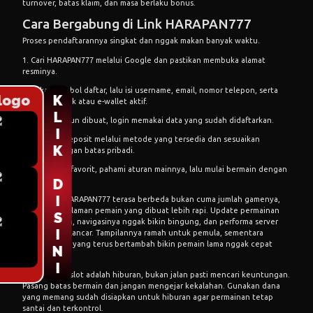
turnover, batas klaim, dan masa berlaku bonus.
Cara Bergabung di
Link HARAPAN777
Proses pendaftarannya singkat dan nggak makan banyak waktu.
1. Cari HARAPAN777 melalui Google dan pastikan membuka alamat
resminya.
2. Tekan tombol daftar, lalu isi username, email, nomor telepon, serta
KLIK DISINI
rekening bank atau e-wallet aktif.
3. Setelah akun dibuat, login memakai data yang sudah didaftarkan.
4. Lakukan deposit melalui metode yang tersedia dan sesuaikan
nominal dengan batas pribadi.
5. Pilih game favorit, pahami aturan mainnya, lalu mulai bermain dengan
santai.
Yang bikin HARAPAN777 terasa berbeda bukan cuma jumlah gamenya,
tetapi pengalaman pemain yang dibuat lebih rapi. Update permainan
berjalan rutin, navigasinya nggak bikin bingung, dan performa server
dijaga tetap lancar. Tampilannya ramah untuk pemula, sementara
koleksi game yang terus bertambah bikin pemain lama nggak cepat
bosan.
Tetap ingat, slot adalah hiburan, bukan jalan pasti mencari keuntungan.
Pasang batas bermain dan jangan mengejar kekalahan. Gunakan dana
yang memang sudah disiapkan untuk hiburan agar permainan tetap
santai dan terkontrol.