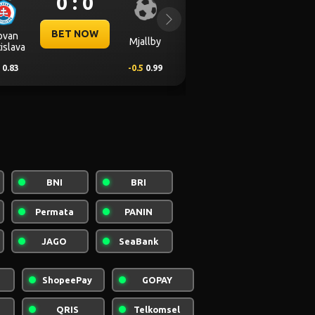
1 : 1
Next
BET NOW
e-
e-Bayern
hester
Munchen
ited
0
-0.99
0.00
0.75
BNI
BRI
Permata
PANIN
JAGO
SeaBank
ShopeePay
GOPAY
QRIS
Telkomsel