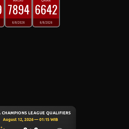
MACAU
QATAR
9
7894
6642
6/8/2026
6/8/2026
OTBALL F24 ELITE CLUB FRIENDLY
August 7, 2026 — 09:15 WIB