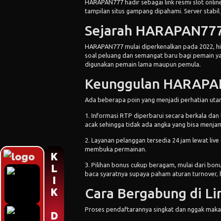
HARAPAN777
hadir sebagai link resmi slot onli
tampilan situs gampang dipahami. Server stabi
Sejarah HARAPAN77
HARAPAN777 mulai diperkenalkan pada 2022, hin
soal peluang dan semangat baru bagi pemain yan
digunakan pemain lama maupun pemula.
Keunggulan HARAPA
Ada beberapa poin yang menjadi perhatian u
1. Informasi RTP diperbarui secara berkala dan 
acak sehingga tidak ada angka yang bisa menj
2. Layanan pelanggan tersedia 24 jam lewat liv
membuka permainan.
KLIK DISINI
3. Pilihan bonus cukup beragam, mulai dari bon
baca syaratnya supaya paham aturan turnover, 
Cara Bergabung di
L
Proses pendaftarannya singkat dan nggak maka