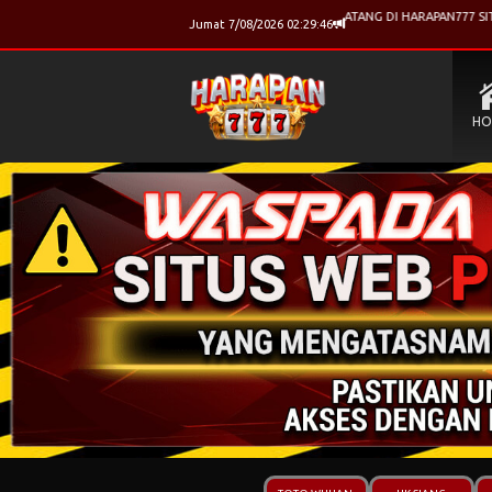
SELAMAT DATANG DI HARAPAN777 SITUS AG
Jumat 7/08/2026 02:29:47
HO