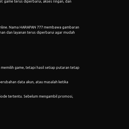
l: game terus diperbarui, akses ringan, dan
online. Nama
HARAPAN 777
membawa gambaran
inan dan layanan terus diperbarui agar mudah
 memilih game, tetapi hasil setiap putaran tetap
 perubahan data akun, atau masalah ketika
eriode tertentu. Sebelum mengambil promosi,