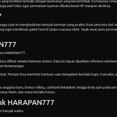
ne yang kredibel terbukti dengan keamanan yang bersertifikat. Konsepnya simpe
l juga jadi fokus agar permainan nyaman dibuka lewat HP maupun desktop.
7
gga saat ini menghadirkan tempat bermain yang praktis buat pencinta slot 
g ingin menikmati game favorit tanpa suasana ribet. Sejak awal, jenis perma
N777
tama HARAPAN777.
bisa dilihat melalui halaman utama. Data ini dapat dijadikan referensi sebelum
amin kemenangan.
e chat. Pemain bisa meminta bantuan saat mengalami kendala login, transaksi,
us anggota baru, bonus rolling, cashback kekalahan, hingga lucky spin pada p
batas klaim, dan masa berlaku bonus.
ink HARAPAN777
n banyak waktu.