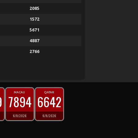
2085
1572
5671
4887
2766
MACAU
QATAR
9
7894
6642
6/8/2026
6/8/2026