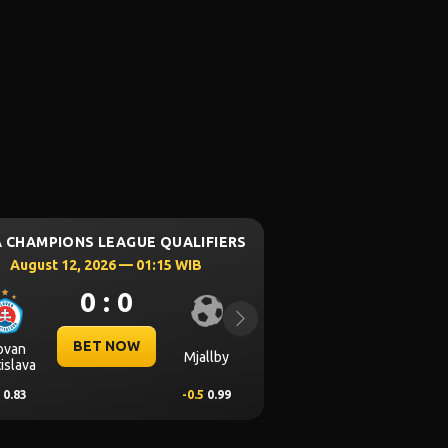
E-FOOTBALL F24 INTERNATIONAL
FRIENDLY
August 7, 2026 — 18:45 WIB
1 : 1
Next
BET NOW
e-Belgium
e-Germany
0.25
0.64
-0.25
-0.88