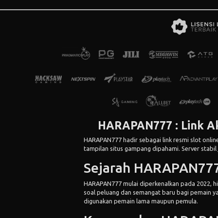
TENTANG KAMI
|
BANTUAN
|
HARAPAN777 : Link A
HARAPAN777
hadir sebagai link resmi slot onli
tampilan situs gampang dipahami. Server stabi
Sejarah HARAPAN77
HARAPAN777 mulai diperkenalkan pada 2022, hin
soal peluang dan semangat baru bagi pemain yan
digunakan pemain lama maupun pemula.