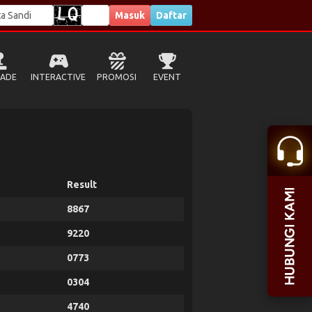
AMAT DATANG DI HARAPAN777 SITUS AGEN JUDI ONLINE RESMI, AMAN, DAN TERPERCA
Masuk
Daftar
ADE
INTERACTIVE
PROMOSI
EVENT
Result
8867
9220
0773
0304
4740