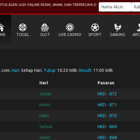
 AGEN JUDI ONLINE RESMI, AMAN, DAN TERPERCAYA DI INDONESIA
SEL
ME
TOGEL
SLOT
LIVE CASINO
SPORT
SABUNG
ARC
1.com
, Hari:
Setiap Hari
, Tutup:
10:20 WIB
, Result:
11:00 WIB
Hari
Pasaran
Jumat
HKD - 872
Kamis
HKD - 871
Rabu
HKD - 870
Selasa
HKD - 869
Senin
HKD - 868