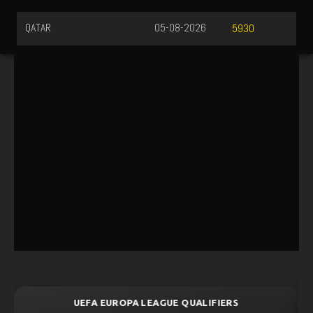
QATAR
05-08-2026
5930
PA LEAGUE QUALIFIERS
UEFA EUROPA LE