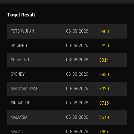
Togel Result
TOTO WUHAN
06-08-2026
3408
HK SIANG
06-08-2026
9220
SG METRO
06-08-2026
8814
SYDNEY
06-08-2026
3830
MALAYSIA SIANG
06-08-2026
6379
SINGAPORE
05-08-2026
0715
MALAYSIA
06-08-2026
4549
MACAU
06-08-2026
7894