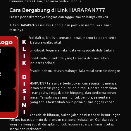
turnover, batas klaim, dan masa berlaku bonus.
Cara Bergabung di
Link HARAPAN777
Proses pendaftarannya singkat dan nggak makan banyak waktu.
1. Cari HARAPAN777 melalui Google dan pastikan membuka alamat
resminya.
2. Tekan tombol daftar, lalu isi username, email, nomor telepon, serta
KLIK DISINI
rekening bank atau e-wallet aktif.
3. Setelah akun dibuat, login memakai data yang sudah didaftarkan.
4. Lakukan deposit melalui metode yang tersedia dan sesuaikan
nominal dengan batas pribadi.
5. Pilih game favorit, pahami aturan mainnya, lalu mulai bermain dengan
santai.
Yang bikin HARAPAN777 terasa berbeda bukan cuma jumlah gamenya,
tetapi pengalaman pemain yang dibuat lebih rapi. Update permainan
berjalan rutin, navigasinya nggak bikin bingung, dan performa server
dijaga tetap lancar. Tampilannya ramah untuk pemula, sementara
koleksi game yang terus bertambah bikin pemain lama nggak cepat
bosan.
Tetap ingat, slot adalah hiburan, bukan jalan pasti mencari keuntungan.
Pasang batas bermain dan jangan mengejar kekalahan. Gunakan dana
yang memang sudah disiapkan untuk hiburan agar permainan tetap
santai dan terkontrol.