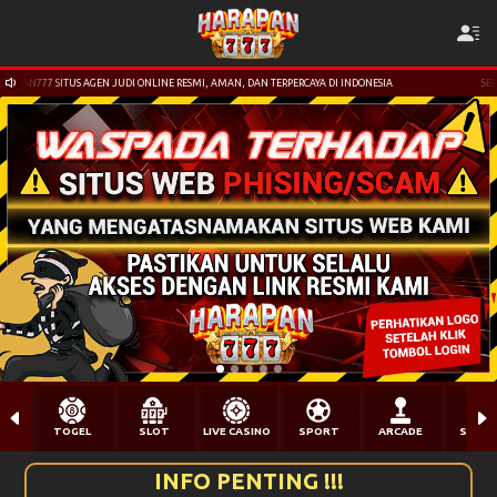
AN777 SITUS AGEN JUDI ONLINE RESMI, AMAN, DAN TERPERCAYA DI INDONESIA
SELAMA
TOGEL
SLOT
LIVE CASINO
SPORT
ARCADE
SABU
INFO PENTING !!!