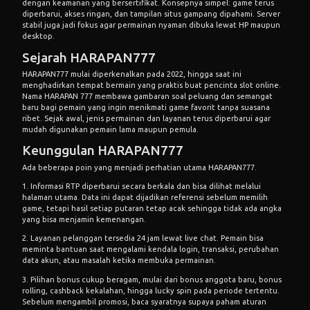
dengan keamanan yang bersertifikat. Konsepnya simpel: game terus
diperbarui, akses ringan, dan tampilan situs gampang dipahami. Server
stabil juga jadi fokus agar permainan nyaman dibuka lewat HP maupun
desktop.
Sejarah HARAPAN777
HARAPAN777 mulai diperkenalkan pada 2022, hingga saat ini
menghadirkan tempat bermain yang praktis buat pencinta slot online.
Nama
HARAPAN 777
membawa gambaran soal peluang dan semangat
baru bagi pemain yang ingin menikmati game favorit tanpa suasana
ribet. Sejak awal, jenis permainan dan layanan terus diperbarui agar
mudah digunakan pemain lama maupun pemula.
Keunggulan HARAPAN777
Ada beberapa poin yang menjadi perhatian utama HARAPAN777.
1. Informasi RTP diperbarui secara berkala dan bisa dilihat melalui
halaman utama. Data ini dapat dijadikan referensi sebelum memilih
game, tetapi hasil setiap putaran tetap acak sehingga tidak ada angka
yang bisa menjamin kemenangan.
2. Layanan pelanggan tersedia 24 jam lewat live chat. Pemain bisa
meminta bantuan saat mengalami kendala login, transaksi, perubahan
data akun, atau masalah ketika membuka permainan.
3. Pilihan bonus cukup beragam, mulai dari bonus anggota baru, bonus
rolling, cashback kekalahan, hingga lucky spin pada periode tertentu.
Sebelum mengambil promosi, baca syaratnya supaya paham aturan