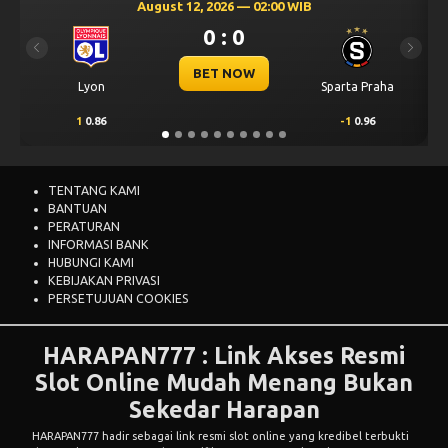
st 12, 2026 — 02:00 WIB
August 12,
0 : 0
Previous
Next
BET NOW
B
Sparta Praha
Slovan Bratislava
-1
0.96
0.5
0.83
TENTANG KAMI
BANTUAN
PERATURAN
INFORMASI BANK
HUBUNGI KAMI
KEBIJAKAN PRIVASI
PERSETUJUAN COOKIES
HARAPAN777 : Link Akses Resmi
Slot Online Mudah Menang Bukan
Sekedar Harapan
HARAPAN777
hadir sebagai link resmi slot online yang kredibel terbukti