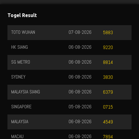
Togel Result
TOTO WUHAN
07-08-2026
5883
HK SIANG
06-08-2026
9220
SG METRO
06-08-2026
8814
SYDNEY
06-08-2026
3830
MALAYSIA SIANG
06-08-2026
6379
SINGAPORE
05-08-2026
0715
MALAYSIA
06-08-2026
4549
MACAU
06-08-2026
7894