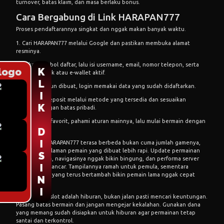
turnover, batas klaim, dan masa berlaku bonus.
Cara Bergabung di
Link HARAPAN777
Proses pendaftarannya singkat dan nggak makan banyak waktu.
1. Cari HARAPAN777 melalui Google dan pastikan membuka alamat
resminya.
2. Tekan tombol daftar, lalu isi username, email, nomor telepon, serta
KLIK DISINI
rekening bank atau e-wallet aktif.
3. Setelah akun dibuat, login memakai data yang sudah didaftarkan.
4. Lakukan deposit melalui metode yang tersedia dan sesuaikan
nominal dengan batas pribadi.
5. Pilih game favorit, pahami aturan mainnya, lalu mulai bermain dengan
santai.
Yang bikin HARAPAN777 terasa berbeda bukan cuma jumlah gamenya,
tetapi pengalaman pemain yang dibuat lebih rapi. Update permainan
berjalan rutin, navigasinya nggak bikin bingung, dan performa server
dijaga tetap lancar. Tampilannya ramah untuk pemula, sementara
koleksi game yang terus bertambah bikin pemain lama nggak cepat
bosan.
Tetap ingat, slot adalah hiburan, bukan jalan pasti mencari keuntungan.
Pasang batas bermain dan jangan mengejar kekalahan. Gunakan dana
yang memang sudah disiapkan untuk hiburan agar permainan tetap
santai dan terkontrol.