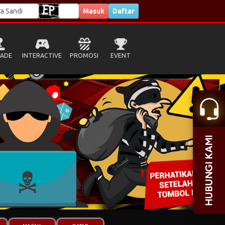
MAT DATANG DI HARAPAN777 SITUS AGEN JUDI ONLINE RESMI, AMAN, DAN TERPERCA
Masuk
Daftar
ADE
INTERACTIVE
PROMOSI
EVENT