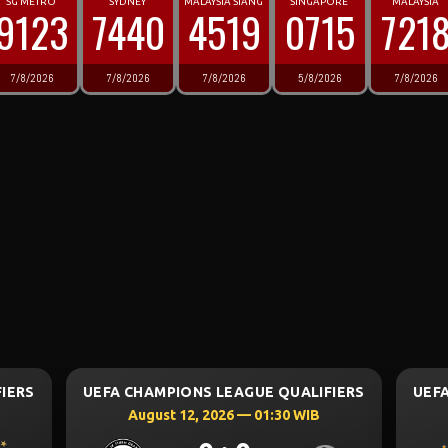
SG METRO
SYDNEY
MALAYSIA SIANG
SINGAPORE
MALAYSIA
9123
7440
4519
0715
721
7/8/2026
7/8/2026
7/8/2026
5/8/2026
7/8/2026
FIERS
E-FOOTBALL F24 ELITE CLUB FRIENDLY
E
August 7, 2026 — 19:15 WIB