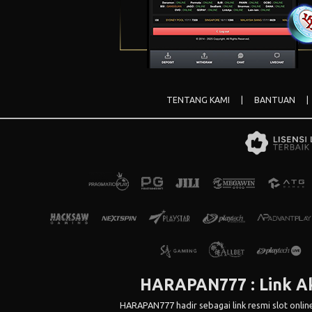
TENTANG KAMI
|
BANTUAN
|
HARAPAN777 : Link A