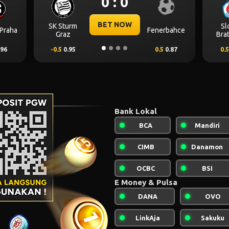
0 : 2
BET NOW
Saint-
e-Tottenham
e-Sevilla
oise
Hotspur
e-
5
1.00
-0.25
-0.92
0.25
0.68
0.
Bank Lokal
BCA
Mandiri
CIMB
Danamon
OCBC
BSI
E Money & Pulsa
DANA
OVO
LinkAja
Sakuku