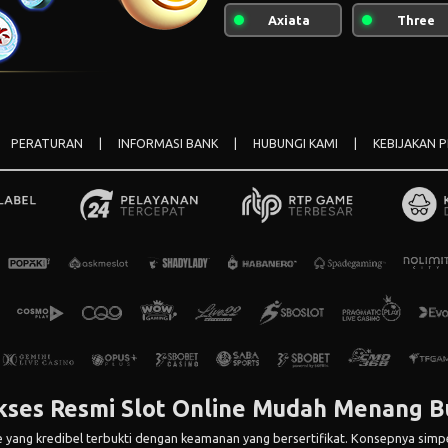
Axiata
Three
PERATURAN
|
INFORMASI BANK
|
HUBUNGI KAMI
|
KEBIJAKAN P
kses Resmi Slot Online Mudah Menang B