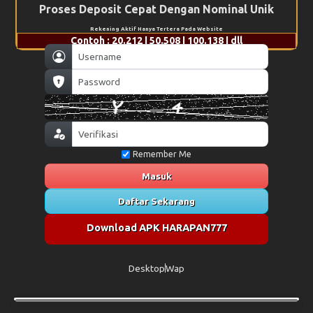
Proses Deposit Cepat Dengan Nominal Unik
Rekening Aktif Hanya Tertera Pada Website
Contoh : 20.212 | 50.508 | 100.138 | dll
Remember Me
Masuk
Daftar Sekarang
Download APK HARAPAN777
Desktop
Wap