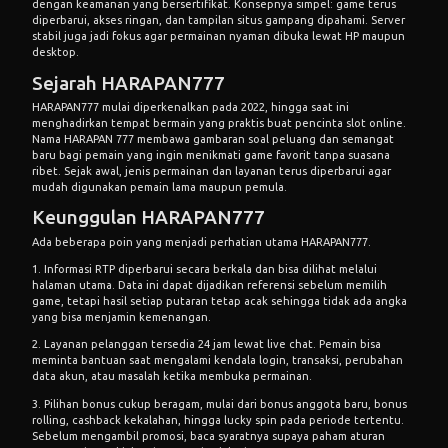
dengan keamanan yang bersertifikat. Konsepnya simpel: game terus
diperbarui, akses ringan, dan tampilan situs gampang dipahami. Server
stabil juga jadi fokus agar permainan nyaman dibuka lewat HP maupun
desktop.
Sejarah HARAPAN777
HARAPAN777 mulai diperkenalkan pada 2022, hingga saat ini
menghadirkan tempat bermain yang praktis buat pencinta slot online.
Nama
HARAPAN 777
membawa gambaran soal peluang dan semangat
baru bagi pemain yang ingin menikmati game favorit tanpa suasana
ribet. Sejak awal, jenis permainan dan layanan terus diperbarui agar
mudah digunakan pemain lama maupun pemula.
Keunggulan HARAPAN777
Ada beberapa poin yang menjadi perhatian utama HARAPAN777.
1. Informasi RTP diperbarui secara berkala dan bisa dilihat melalui
halaman utama. Data ini dapat dijadikan referensi sebelum memilih
game, tetapi hasil setiap putaran tetap acak sehingga tidak ada angka
yang bisa menjamin kemenangan.
2. Layanan pelanggan tersedia 24 jam lewat live chat. Pemain bisa
meminta bantuan saat mengalami kendala login, transaksi, perubahan
data akun, atau masalah ketika membuka permainan.
3. Pilihan bonus cukup beragam, mulai dari bonus anggota baru, bonus
rolling, cashback kekalahan, hingga lucky spin pada periode tertentu.
Sebelum mengambil promosi, baca syaratnya supaya paham aturan