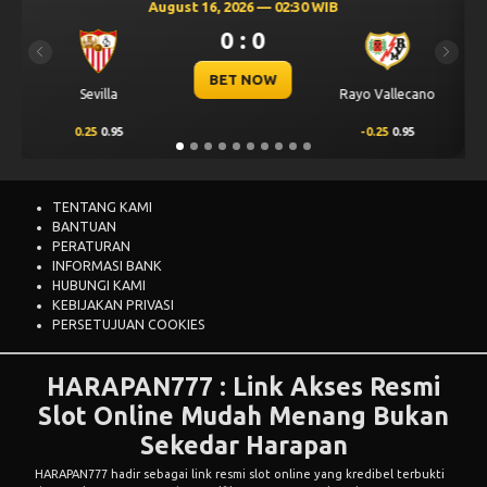
 2026 — 02:30 WIB
August 16, 2026 
0 : 0
0 : 
Previous
Next
ET NOW
BET N
Rayo Vallecano
Alaves
-0.25
0.95
0.00
0.62
TENTANG KAMI
BANTUAN
PERATURAN
INFORMASI BANK
HUBUNGI KAMI
KEBIJAKAN PRIVASI
PERSETUJUAN COOKIES
HARAPAN777 : Link Akses Resmi
Slot Online Mudah Menang Bukan
Sekedar Harapan
HARAPAN777
hadir sebagai link resmi slot online yang kredibel terbukti