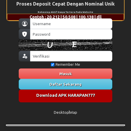
Proses Deposit Cepat Dengan Nominal Unik
Rekening Aktif Hanya Tertera Pada Website
Contoh : 20.212 | 50.508 | 100.138 | dll
Remember Me
Masuk
Daftar Sekarang
Download APK HARAPAN777
Desktop
Wap