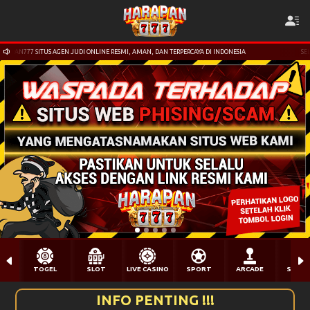
AN777 SITUS AGEN JUDI ONLINE RESMI, AMAN, DAN TERPERCAYA DI INDONESIA
SELAMA
TOGEL
SLOT
LIVE CASINO
SPORT
ARCADE
SABU
INFO PENTING !!!