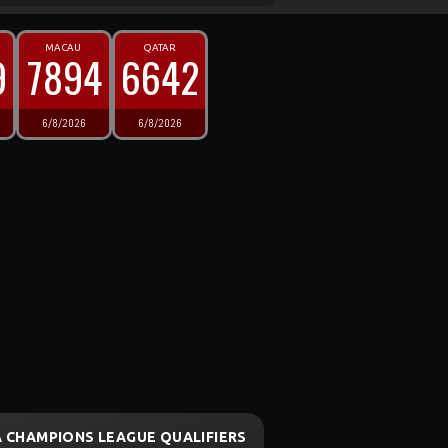
MACAU
QATAR
9
7894
6642
6/8/2026
6/8/2026
E-FOOTBALL F24 ELITE CLUB FRIENDLY