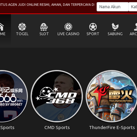
 AGEN JUDI ONLINE RESMI, AMAN, DAN TERPERCAYA DI INDONESIA
SEL
ME
TOGEL
SLOT
LIVE CASINO
SPORT
SABUNG
ARC
Sports
CMD Sports
ThunderFire E-Sports