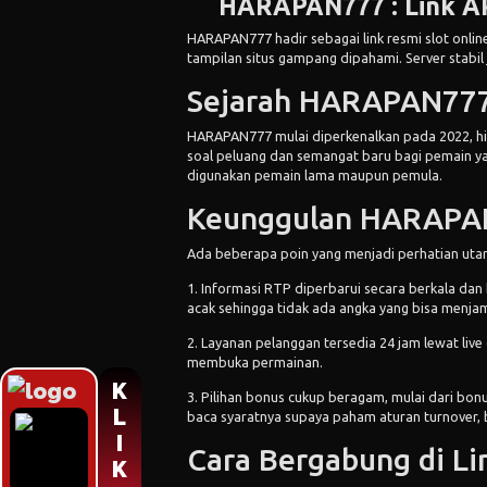
HARAPAN777 : Link A
HARAPAN777
hadir sebagai link resmi slot onli
tampilan situs gampang dipahami. Server stabi
Sejarah HARAPAN77
HARAPAN777 mulai diperkenalkan pada 2022, hin
soal peluang dan semangat baru bagi pemain yan
digunakan pemain lama maupun pemula.
Keunggulan HARAPA
Ada beberapa poin yang menjadi perhatian u
1. Informasi RTP diperbarui secara berkala dan 
acak sehingga tidak ada angka yang bisa menj
2. Layanan pelanggan tersedia 24 jam lewat liv
membuka permainan.
3. Pilihan bonus cukup beragam, mulai dari bon
baca syaratnya supaya paham aturan turnover, 
Cara Bergabung di
L