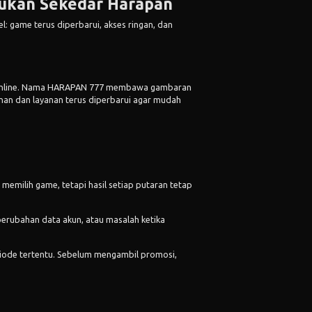
ukan Sekedar Harapan
l: game terus diperbarui, akses ringan, dan
online. Nama
HARAPAN 777
membawa gambaran
inan dan layanan terus diperbarui agar mudah
 memilih game, tetapi hasil setiap putaran tetap
 perubahan data akun, atau masalah ketika
eriode tertentu. Sebelum mengambil promosi,