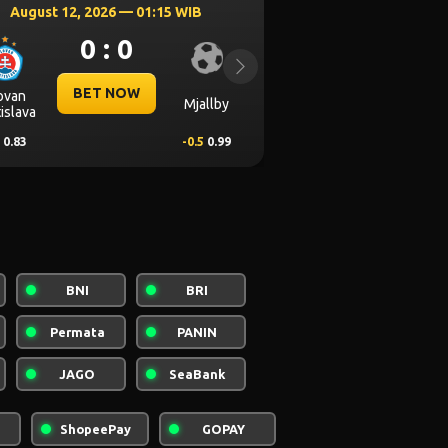
August 7, 2026 — 15:45 WIB
0 : 0
Next
BET NOW
e-Inter Milan
e-Barcelona
-0.5
-0.82
0.5
0.58
BNI
BRI
Permata
PANIN
JAGO
SeaBank