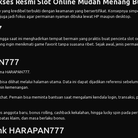
kses Resmi Slot Online Mudah Menang B
ne yang kredibel terbukti dengan keamanan yang bersertifikat. Konsepnya simpe
l juga jadi fokus agar permainan nyaman dibuka lewat HP maupun desktop.
7
gga saat ini menghadirkan tempat bermain yang praktis buat pencinta slot 
g ingin menikmati game favorit tanpa suasana ribet. Sejak awal, jenis perma
N777
tama HARAPAN777.
bisa dilihat melalui halaman utama. Data ini dapat dijadikan referensi sebelum
amin kemenangan.
e chat. Pemain bisa meminta bantuan saat mengalami kendala login, transaksi,
us anggota baru, bonus rolling, cashback kekalahan, hingga lucky spin pada p
batas klaim, dan masa berlaku bonus.
ink HARAPAN777