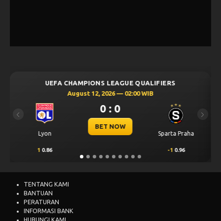
LEAGUE QUALIFIERS
UEFA CHAMPIONS LEAGU
26 — 02:00 WIB
August 12, 2026 — 0
: 0
0 : 0
Previous
Next
 NOW
BET NOW
Sparta Praha
SK Sturm Graz
-1
0.96
-0.5
0.95
TENTANG KAMI
BANTUAN
PERATURAN
INFORMASI BANK
HUBUNGI KAMI