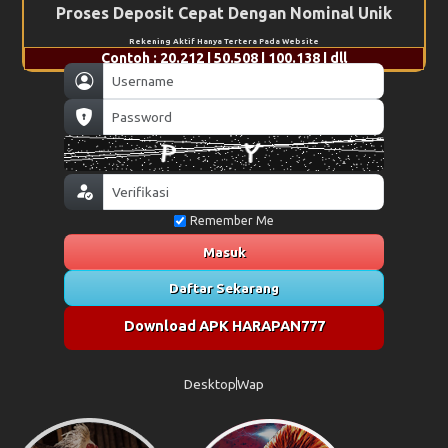
Proses Deposit Cepat Dengan Nominal Unik
Rekening Aktif Hanya Tertera Pada Website
Contoh : 20.212 | 50.508 | 100.138 | dll
Remember Me
Masuk
Daftar Sekarang
Download APK HARAPAN777
Desktop
Wap