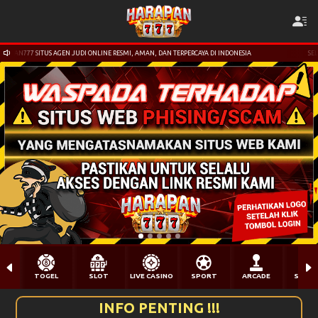
N777 SITUS AGEN JUDI ONLINE RESMI, AMAN, DAN TERPERCAYA DI INDONESIA
SELAMAT
TOGEL
SLOT
LIVE CASINO
SPORT
ARCADE
SABU
INFO PENTING !!!