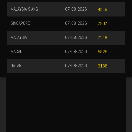
MALAYSIA SIANG
07-08-2026
4519
SINGAPORE
07-08-2026
7907
MALAYSIA
07-08-2026
7218
MACAU
07-08-2026
5825
QATAR
07-08-2026
3158