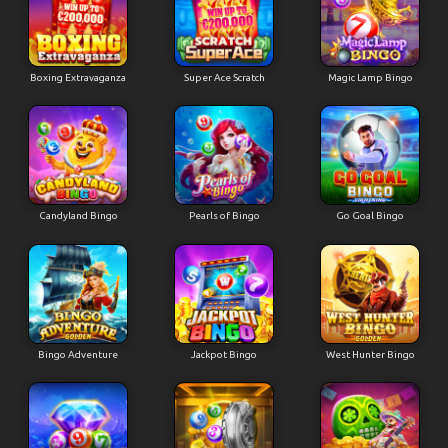
Boxing Extravaganza
Super Ace Scratch
Magic Lamp Bingo
Candyland Bingo
Pearls of Bingo
Go Goal Bingo
Bingo Adventure
Jackpot Bingo
West Hunter Bingo
Super Bingo
Lucky Bingo
Calaca Bingo