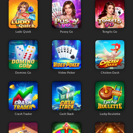
Ludo Quick
Pusoy Go
Tongits Go
Domino Go
Video Poker
Chicken Dash
Crash Trader
Cash Stack
Lucky Roulette