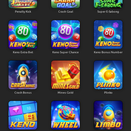
Keno Extra Bet
Keno Super Chance
Keno Bonus Number
Crash Bonus
Mines Gold
Plinko
Keno
Wheel
Limbo