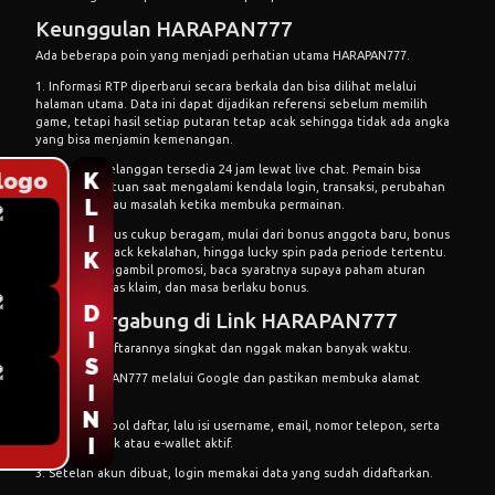
Ada beberapa poin yang menjadi perhatian utama HARAPAN777.
1. Informasi RTP diperbarui secara berkala dan bisa dilihat melalui
halaman utama. Data ini dapat dijadikan referensi sebelum memilih
game, tetapi hasil setiap putaran tetap acak sehingga tidak ada angka
yang bisa menjamin kemenangan.
2. Layanan pelanggan tersedia 24 jam lewat live chat. Pemain bisa
meminta bantuan saat mengalami kendala login, transaksi, perubahan
data akun, atau masalah ketika membuka permainan.
KLIK DISINI
3. Pilihan bonus cukup beragam, mulai dari bonus anggota baru, bonus
rolling, cashback kekalahan, hingga lucky spin pada periode tertentu.
Sebelum mengambil promosi, baca syaratnya supaya paham aturan
turnover, batas klaim, dan masa berlaku bonus.
Cara Bergabung di
Link HARAPAN777
Proses pendaftarannya singkat dan nggak makan banyak waktu.
1. Cari HARAPAN777 melalui Google dan pastikan membuka alamat
resminya.
2. Tekan tombol daftar, lalu isi username, email, nomor telepon, serta
rekening bank atau e-wallet aktif.
3. Setelah akun dibuat, login memakai data yang sudah didaftarkan.
4. Lakukan deposit melalui metode yang tersedia dan sesuaikan
nominal dengan batas pribadi.