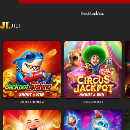
JILI
Jackpot Fishing 2
Circus Jackpot