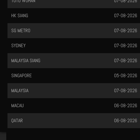
SG METRO
07-08-2026
SYDNEY
07-08-2026
MALAYSIA SIANG
07-08-2026
SINGAPORE
05-08-2026
MALAYSIA
07-08-2026
MACAU
06-08-2026
QATAR
06-08-2026