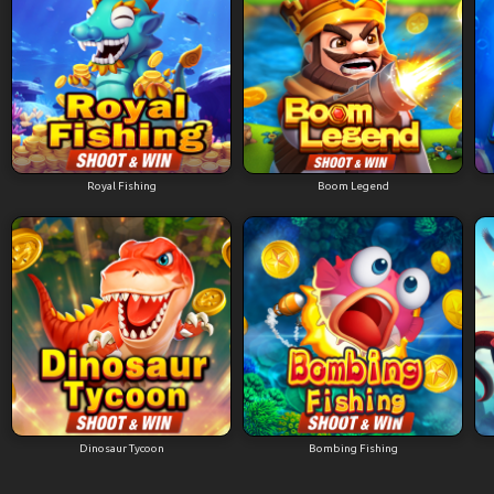
Royal Fishing
Boom Legend
Dinosaur Tycoon
Bombing Fishing
Spadegaming