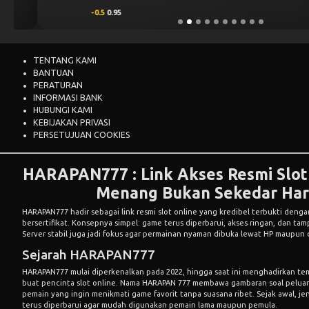
TENTANG KAMI
BANTUAN
PERATURAN
INFORMASI BANK
HUBUNGI KAMI
KEBIJAKAN PRIVASI
PERSETUJUAN COOKIES
HARAPAN777 : Link Akses Resmi Slo
Menang Bukan Sekedar Ha
HARAPAN777
hadir sebagai link resmi slot online yang kredibel terbukti den
bersertifikat. Konsepnya simpel: game terus diperbarui, akses ringan, dan ta
Server stabil juga jadi fokus agar permainan nyaman dibuka lewat HP maupun 
Sejarah HARAPAN777
HARAPAN777 mulai diperkenalkan pada 2022, hingga saat ini menghadirkan te
buat pencinta slot online. Nama
HARAPAN 777
membawa gambaran soal peluan
pemain yang ingin menikmati game favorit tanpa suasana ribet. Sejak awal, je
terus diperbarui agar mudah digunakan pemain lama maupun pemula.
Keunggulan HARAPAN777
Ada beberapa poin yang menjadi perhatian utama HARAPAN777.