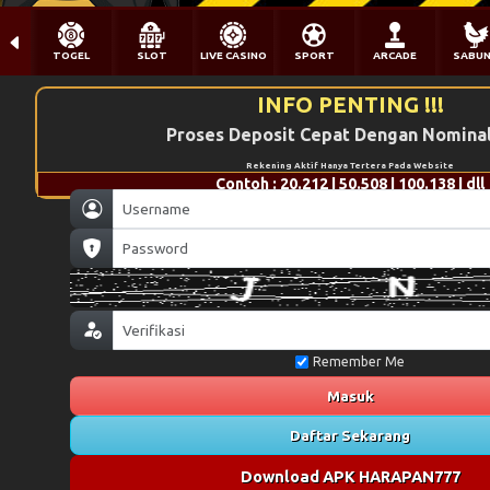
INFO PENTING !!!
Proses Deposit Cepat Dengan Nominal
Rekening Aktif Hanya Tertera Pada Website
Contoh : 20.212 | 50.508 | 100.138 | dll
Remember Me
Masuk
Daftar Sekarang
Download APK HARAPAN777
Desktop
Wap